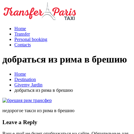
Home
Transfer
Personal booking
Contacts
добраться из рима в брешию
Home
Destination
Giverny Jardin
добраться из рима в брешию
недорогое такси из рима в брешию
Leave a Reply
Ваш e-mail не будет отображаться на сайте. Обязательные для