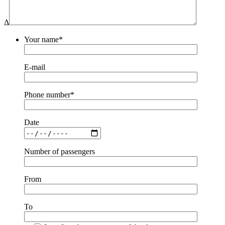
Δ
Your name*
E-mail
Phone number*
Date
Number of passengers
From
To